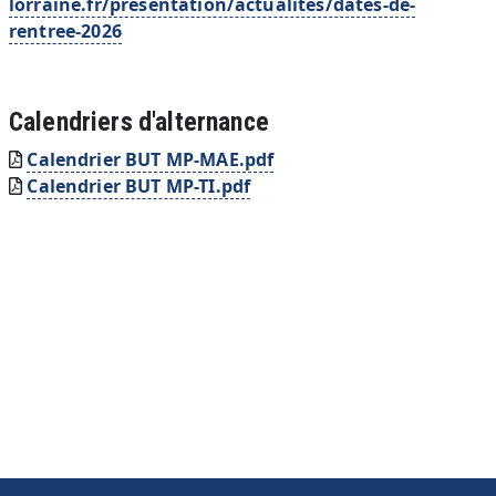
lorraine.fr/presentation/actualites/dates-de-
rentree-2026
Calendriers d'alternance
Document
Calendrier BUT MP-MAE.pdf
Document
Calendrier BUT MP-TI.pdf