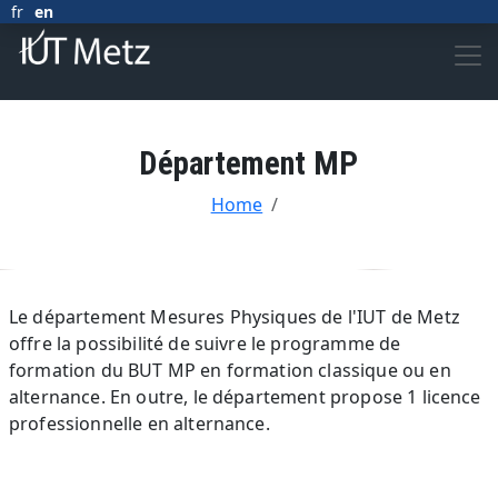
Skip to main content
fr
en
Département MP
BREADCRUMB
Home
Body
Le département Mesures Physiques de l'IUT de Metz
offre la possibilité de suivre le programme de
formation du BUT MP en formation classique ou en
alternance. En outre, le département propose 1 licence
professionnelle en alternance.