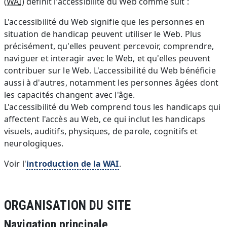
(
WAI
) définit l'accessibilité du Web comme suit :
L'accessibilité du Web signifie que les personnes en
situation de handicap peuvent utiliser le Web. Plus
précisément, qu'elles peuvent percevoir, comprendre,
naviguer et interagir avec le Web, et qu'elles peuvent
contribuer sur le Web. L'accessibilité du Web bénéficie
aussi à d'autres, notamment les personnes âgées dont
les capacités changent avec l'âge.
L'accessibilité du Web comprend tous les handicaps qui
affectent l'accès au Web, ce qui inclut les handicaps
visuels, auditifs, physiques, de parole, cognitifs et
neurologiques.
Voir l'
introduction de la WAI
.
ORGANISATION DU SITE
Navigation principale