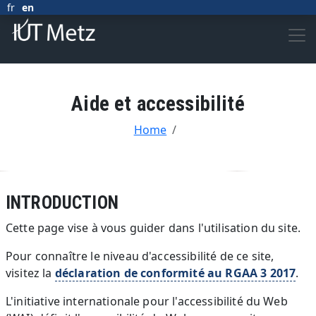
Skip to main content
fr
en
Aide et accessibilité
BREADCRUMB
Home
Body
INTRODUCTION
Cette page vise à vous guider dans l'utilisation du site.
Pour connaître le niveau d'accessibilité de ce site,
visitez la
déclaration de conformité au RGAA 3 2017
.
L'initiative internationale pour l'accessibilité du Web