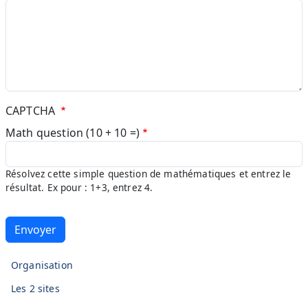
CAPTCHA
Math question (10 + 10 =)
Résolvez cette simple question de mathématiques et entrez le
résultat. Ex pour : 1+3, entrez 4.
IUT DE METZ
Organisation
Les 2 sites