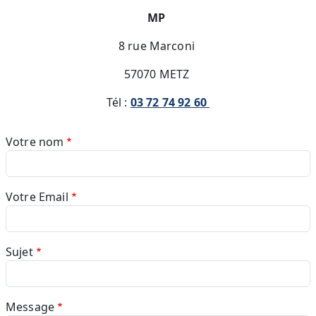
MP
8 rue Marconi
57070 METZ
Tél :
03 72 74 92 60
Votre nom
Votre Email
Sujet
Message