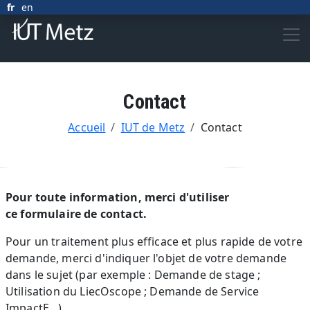
Aller au contenu principal
fr
en
Contact
FIL D'ARIANE
Accueil
IUT de Metz
Contact
Corps
Pour toute information, merci d'utiliser
ce formulaire de contact.
Pour un traitement plus efficace et plus rapide de votre
demande, merci d'indiquer l'objet de votre demande
dans le sujet (par exemple : Demande de stage ;
Utilisation du LiecOscope ; Demande de Service
ImpactE...).