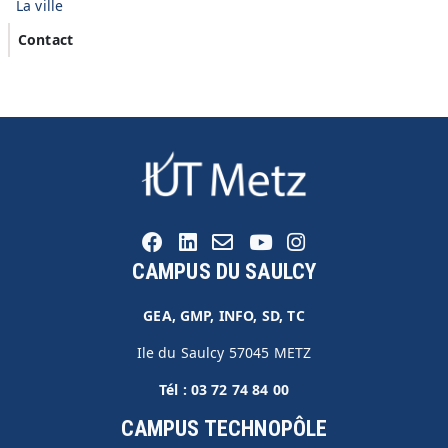
La ville
Contact
CAMPUS DU SAULCY
GEA, GMP, INFO, SD, TC
Ile du Saulcy 57045 METZ
Tél :
03 72 74 84 00
CAMPUS TECHNOPÔLE